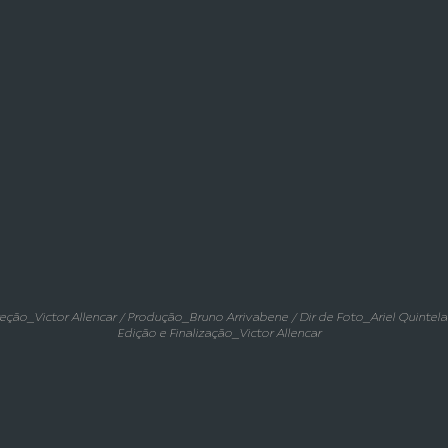
eção_Victor Allencar / Produção_Bruno Arrivabene / Dir de Foto_Ariel Quintela
Edição e Finalização_Victor Allencar